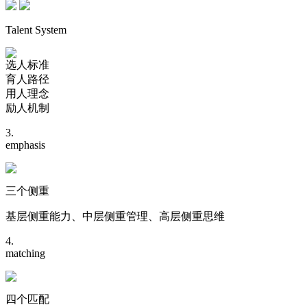
Talent System
选人标准
育人路径
用人理念
励人机制
3.
emphasis
三个侧重
基层侧重能力、中层侧重管理、高层侧重思维
4.
matching
四个匹配