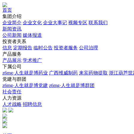
首页
集团介绍
企业简介
企业文化
企业⼤事记
视频专区
联系我们
新闻资讯
公司新闻
媒体报道
投资者关系
信息
定期报告
临时公告
投资者服务
公司治理
产品服务
产品展示
学术推广
下属公司
z6mg·人生就是博药业
广西维威制药
来宾药物提取
浙江葫芦世
党建与群团
z6mg·人生就是博党建
z6mg·人生就是博群团
社会责任
人力资源
人才战略
招聘信息