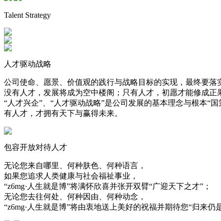
Talent Strategy
人才驱动战略
公司使命、愿景、价值观的践行与战略目标的实现，最终要
没有人才，发展将成为空中楼阁；只有人才，初愿才能修成正
“人才兴企”、“人才驱动战略”是公司发展的基本理念与根本“国
有人才，才拥有天下与赢得未来。
包容开放对待人才
无论您来自哪里、何种肤色、何种语言，
如果您追求人类健康与社会福祉事业，
“z6mg·人生就是博”将满怀欣喜并张开双臂“广迎天下之才”；
无论您去往何处、何种因由、何种动念，
“z6mg·人生就是博”将由衷地送上美好的祝福并期待您“归来仍