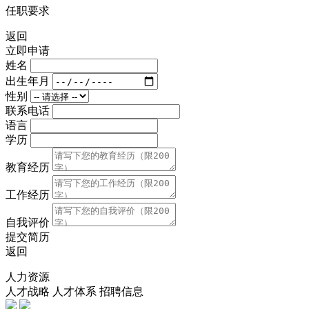
任职要求
返回
立即申请
姓名
出生年月
性别
联系电话
语言
学历
教育经历
工作经历
自我评价
提交简历
返回
人力资源
人才战略
人才体系
招聘信息