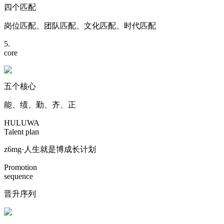
四个匹配
岗位匹配、团队匹配、文化匹配、时代匹配
5.
core
五个核心
能、绩、勤、齐、正
HULUWA
Talent plan
z6mg·人生就是博成长计划
Promotion
sequence
晋升序列